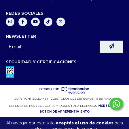
REDES SOCIALES
NEWSLETTER
SEGURIDAD Y CERTIFICACIONES
COPYRIGHT SOLDANET - 2026. TODOS LOS DERECHOS RESERVADOS.
DEFENSA DE LAS Y LOS CONSUMIDORES. PARA RECLAMOS
INGRESÁ ACÁ.
BOTÓN DE ARREPENTIMIENTO
Al navegar por este sitio
aceptás el uso de cookies
para
agilizar tu experiencia de compra.