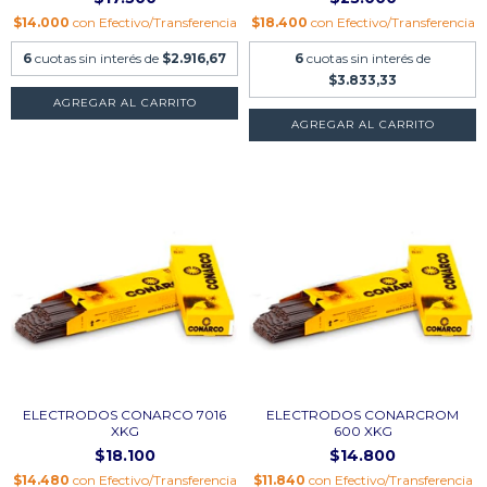
$14.000
con
Efectivo/Transferencia
$18.400
con
Efectivo/Transferencia
6
cuotas sin interés de
$2.916,67
6
cuotas sin interés de
$3.833,33
AGREGAR AL CARRITO
AGREGAR AL CARRITO
ELECTRODOS CONARCO 7016
ELECTRODOS CONARCROM
XKG
600 XKG
$18.100
$14.800
$14.480
con
Efectivo/Transferencia
$11.840
con
Efectivo/Transferencia