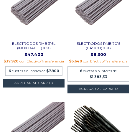
ELECTRODOS RMB 316L
ELECTRODOS RMB 7015
(INOXIDABLE) XKG
(BÁSICO) XKG
$47.400
$8.300
$37.920
con
Efectivo/Transferencia
$6.640
con
Efectivo/Transferencia
6
cuotas sin interés de
$7.900
6
cuotas sin interés de
$1.383,33
AGREGAR AL CARRITO
AGREGAR AL CARRITO