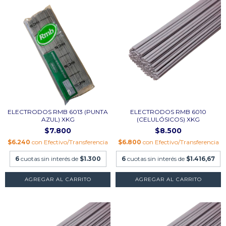
ELECTRODOS RMB 6013 (PUNTA
ELECTRODOS RMB 6010
AZUL) XKG
(CELULÓSICOS) XKG
$7.800
$8.500
$6.240
con
Efectivo/Transferencia
$6.800
con
Efectivo/Transferencia
6
cuotas sin interés de
$1.300
6
cuotas sin interés de
$1.416,67
AGREGAR AL CARRITO
AGREGAR AL CARRITO