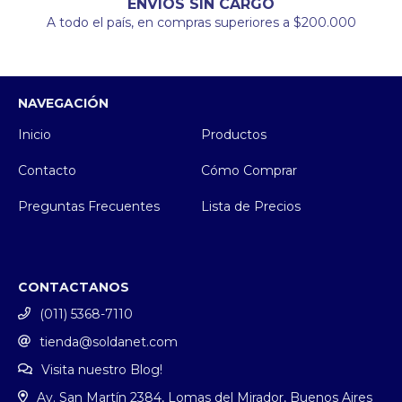
ENVÍOS SIN CARGO
A todo el país, en compras superiores a $200.000
NAVEGACIÓN
Inicio
Productos
Contacto
Cómo Comprar
Preguntas Frecuentes
Lista de Precios
CONTACTANOS
(011) 5368-7110
tienda@soldanet.com
Visita nuestro Blog!
Av. San Martín 2384, Lomas del Mirador, Buenos Aires