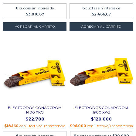
6
cuotas sin interés de
6
cuotas sin interés de
$3.016,67
$2.466,67
AGREGAR AL CARRITO
AGREGAR AL CARRITO
ELECTRODOS CONARCROM
ELECTRODOS CONARCROM
1400 XKG
1900 XKG
$22.700
$120.000
$18.160
con
Efectivo/Transferencia
$96.000
con
Efectivo/Transferencia
6
cuotas sin interés de
6
cuotas sin interés de
$20.000