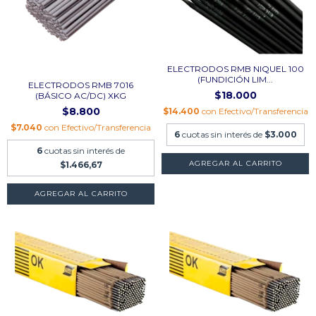
ELECTRODOS RMB NIQUEL 100
(FUNDICIÓN LIM...
ELECTRODOS RMB 7016
$18.000
(BÁSICO AC/DC) XKG
$8.800
$14.400
con
Efectivo/Transferencia
$7.040
con
Efectivo/Transferencia
6
cuotas sin interés de
$3.000
6
cuotas sin interés de
AGREGAR AL CARRITO
$1.466,67
AGREGAR AL CARRITO