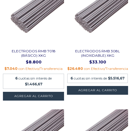
ELECTRODOS RMB 7018
ELECTRODOS RMB 308L
(BÁSICO) XKG
(INOXIDABLE) XKG
$8.800
$33.100
$7.040
con
Efectivo/Transferencia
$26.480
con
Efectivo/Transferencia
6
cuotas sin interés de
6
cuotas sin interés de
$5.516,67
$1.466,67
AGREGAR AL CARRITO
AGREGAR AL CARRITO