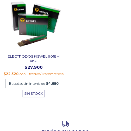
ELECTRODOS KISWEL 9018M
XKG
$27.900
$22.320
con
Efectivo/Transferencia
6
cuotas sin interés de
$4.650
SIN STOCK