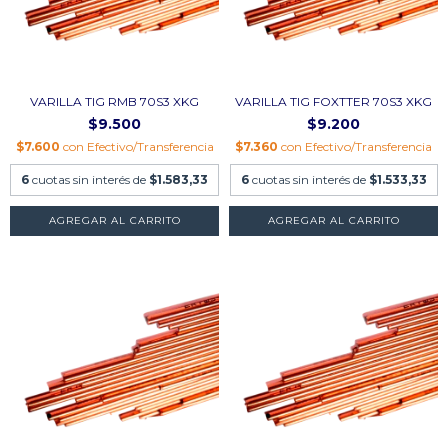
VARILLA TIG RMB 70S3 XKG
VARILLA TIG FOXTTER 70S3 XKG
$9.500
$9.200
$7.600
con
Efectivo/Transferencia
$7.360
con
Efectivo/Transferencia
6
cuotas sin interés de
$1.583,33
6
cuotas sin interés de
$1.533,33
AGREGAR AL CARRITO
AGREGAR AL CARRITO