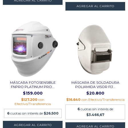
MÁSCARA FOTOSENSIBLE
MÁSCARA DE SOLDADURA
FNPRO PLATINUM PRO...
POLIAMIDA VISOR FIJ...
$159.000
$20.800
$127.200
con
$16.640
con
Efectivo/Transferencia
Efectivo/Transferencia
6
cuotas sin interés de
6
cuotas sin interés de
$26.500
$3.466,67