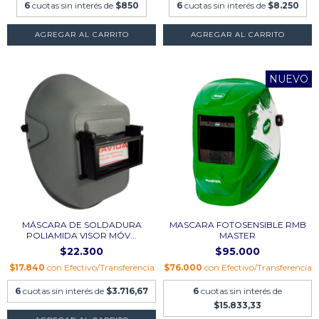
6
cuotas sin interés de
$850
6
cuotas sin interés de
$8.250
NUEVO
MÁSCARA DE SOLDADURA
MASCARA FOTOSENSIBLE RMB
POLIAMIDA VISOR MÓV...
MASTER
$22.300
$95.000
$17.840
con
Efectivo/Transferencia
$76.000
con
Efectivo/Transferencia
6
cuotas sin interés de
$3.716,67
6
cuotas sin interés de
$15.833,33