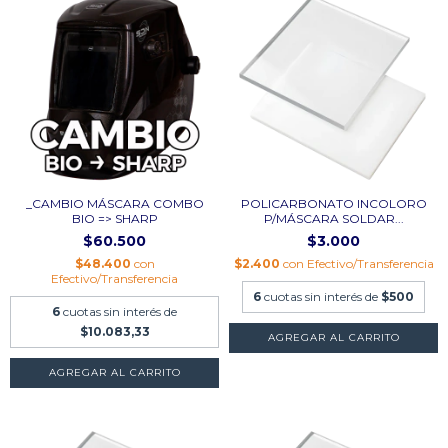
_CAMBIO MÁSCARA COMBO
POLICARBONATO INCOLORO
BIO => SHARP
P/MÁSCARA SOLDAR...
$60.500
$3.000
$48.400
con
$2.400
con
Efectivo/Transferencia
Efectivo/Transferencia
6
cuotas sin interés de
$500
6
cuotas sin interés de
$10.083,33