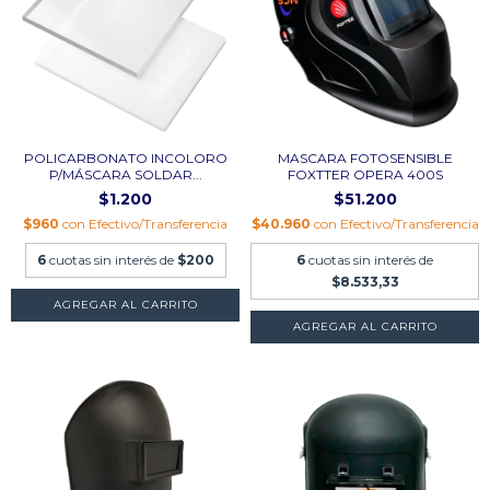
POLICARBONATO INCOLORO
MASCARA FOTOSENSIBLE
P/MÁSCARA SOLDAR...
FOXTTER OPERA 400S
$1.200
$51.200
$960
con
Efectivo/Transferencia
$40.960
con
Efectivo/Transferencia
6
cuotas sin interés de
$200
6
cuotas sin interés de
$8.533,33