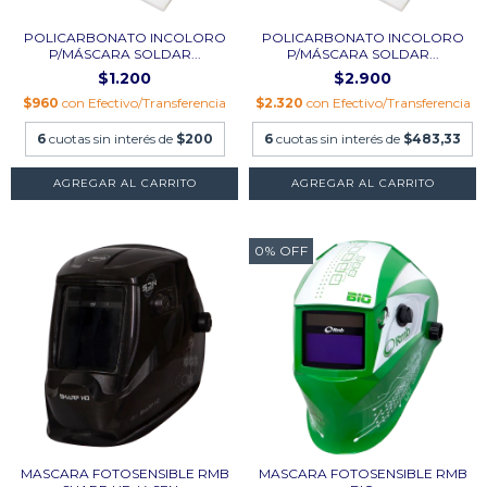
POLICARBONATO INCOLORO
POLICARBONATO INCOLORO
P/MÁSCARA SOLDAR...
P/MÁSCARA SOLDAR...
$1.200
$2.900
$960
con
Efectivo/Transferencia
$2.320
con
Efectivo/Transferencia
6
cuotas sin interés de
$200
6
cuotas sin interés de
$483,33
0
%
OFF
MASCARA FOTOSENSIBLE RMB
MASCARA FOTOSENSIBLE RMB