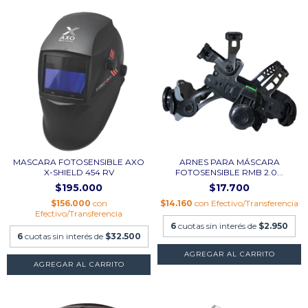
MASCARA FOTOSENSIBLE AXO
ARNES PARA MÁSCARA
X-SHIELD 454 RV
FOTOSENSIBLE RMB 2.0...
$195.000
$17.700
$156.000
con
$14.160
con
Efectivo/Transferencia
Efectivo/Transferencia
6
cuotas sin interés de
$2.950
6
cuotas sin interés de
$32.500