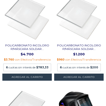
POLICARBONATO INCOLORO
POLICARBONATO INCOLORO
P/MÁSCARA SOLDAR...
P/MÁSCARA SOLDAR...
$4.700
$1.200
$3.760
con
Efectivo/Transferencia
$960
con
Efectivo/Transferencia
6
cuotas sin interés de
$783,33
6
cuotas sin interés de
$200