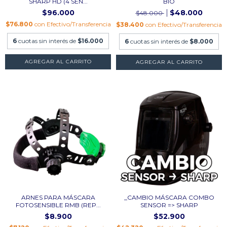
SHARP HD (4 SEN...
BIO
$96.000
$48.000
$48.000
$76.800
con
Efectivo/Transferencia
$38.400
con
Efectivo/Transferencia
6
cuotas sin interés de
$16.000
6
cuotas sin interés de
$8.000
ARNES PARA MÁSCARA
_CAMBIO MÁSCARA COMBO
FOTOSENSIBLE RMB (REP...
SENSOR => SHARP
$8.900
$52.900