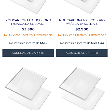
POLICARBONATO INCOLORO
POLICARBONATO INCOLORO
P/MÁSCARA SOLDAR...
P/MÁSCARA SOLDAR...
$3.300
$2.900
$2.640
con
Efectivo/Transferencia
$2.320
con
Efectivo/Transferencia
6
cuotas sin interés de
$550
6
cuotas sin interés de
$483,33