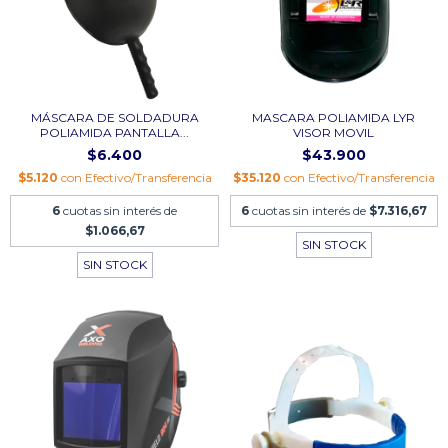
MÁSCARA DE SOLDADURA
MASCARA POLIAMIDA LYR
POLIAMIDA PANTALLA...
VISOR MOVIL
$6.400
$43.900
$5.120
con
Efectivo/Transferencia
$35.120
con
Efectivo/Transferencia
6
cuotas sin interés de
6
cuotas sin interés de
$7.316,67
$1.066,67
SIN STOCK
SIN STOCK