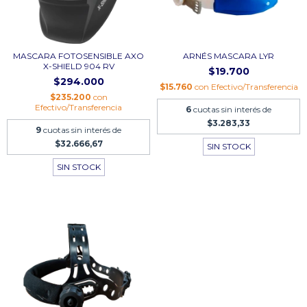
MASCARA FOTOSENSIBLE AXO
ARNÉS MASCARA LYR
X-SHIELD 904 RV
$19.700
$294.000
$15.760
con
Efectivo/Transferencia
$235.200
con
Efectivo/Transferencia
6
cuotas sin interés de
$3.283,33
9
cuotas sin interés de
$32.666,67
SIN STOCK
SIN STOCK