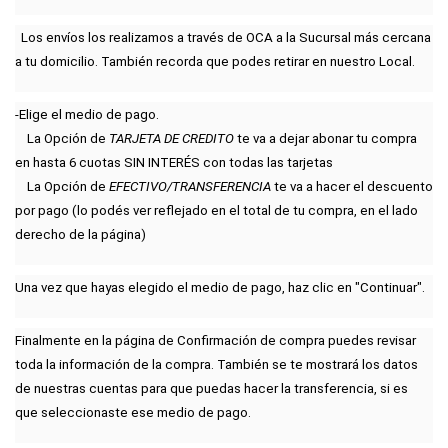
  Los envíos los realizamos a través de OCA 
a la Sucursal más cercana 
a tu domicilio
. También recorda que podes retirar en nuestro Local.
-Elige el medio de pago.
    La Opción de 
TARJETA DE CREDITO
 te va a dejar abonar tu compra 
en hasta 6 cuotas SIN INTERÉS con todas las tarjetas
    La Opción de 
EFECTIVO/TRANSFERENCIA
 te va a hacer el descuento 
por pago (lo podés ver reflejado en el total de tu compra, en el lado 
derecho de la página)
Una vez que hayas elegido el medio de pago, haz clic en "Continuar".
Finalmente en la página de Confirmación de compra puedes revisar 
toda la información de la compra. También se te mostrará los datos 
de nuestras cuentas para que puedas hacer la transferencia, si es 
que seleccionaste ese medio de pago.