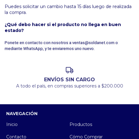
Puedes solicitar un cambio hasta 15 días luego de realizada
la compra.
¿Qué debo hacer si el producto no llega en buen
estado?
Ponete en contacto con nosotros a 
ventas@soldanet.com
 o 
mediante WhatsApp, y te enviaremos uno nuevo.
ENVÍOS SIN CARGO
A todo el país, en compras superiores a $200.000
NAVEGACIÓN
Inicio
Productos
Contacto
Cómo Comprar